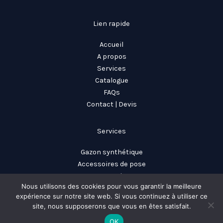
Lien rapide
Accueil
A propos
Services
Catalogue
FAQs
Contact | Devis
Services
Gazon synthétique
Accessoires de pose
Partenariats
Nous utilisons des cookies pour vous garantir la meilleure
Conseil d’expert
expérience sur notre site web. Si vous continuez à utiliser ce
site, nous supposerons que vous en êtes satisfait.
Tous droit réservés © 2026 Vertificiel -
Mentions légales
|
Cookies et
OK