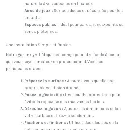
naturelle à vos espaces en hauteur.
Aires de jeux :
Surface douce et sécurisée pour les
enfants.
Espaces publics :
Idéal pour parcs, ronds-points ou
zones piétonnes.
Une Installation Simple et Rapide
Notre gazon synthétique est conçu pour être facile à poser,
que vous soyez amateur ou professionnel. Voici les
principales étapes :
Préparez la surface :
Assurez-vous qu’elle soit
propre, plane et bien drainée.
Posez le géotextile :
Une couche protectrice pour
éviter la repousse des mauvaises herbes.
Déroulez le gazon :
Ajustez les dimensions selon
votre surface et fixez-le solidement.
Fixations et finitions :
Utilisez des clous ou de la
colle pour assurer une tenue parfaite.