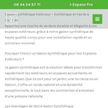
Aller
06 44 24 57 71
> Espace Pro
au
Main
contenu
Gazon Synthétique Extérieur – Esthétique et Facile à
Installer
Menu
Apportez une touche de verdure durable et élégante à vos
espaces extérieurs grâce à notre gazon synthétique de
haute qualité, conçu pour une installation rapide et un
entretien minimal.
Pourquoi Choisir un Gazon Synthétique pour Vos Espaces
Extérieurs ?
Le gazon synthétique est la solution idéale pour transformer
rapidement vos extérieurs en espaces accueillants et
esthétiques. Que ce soit pour un jardin, une terrasse ou un
balcon, il offre un rendu naturel et une durabilité
exceptionnelle, le tout sans les contraintes d’entretien
d’une pelouse naturelle.
Les Avantages de Notre Gazon Synthétique