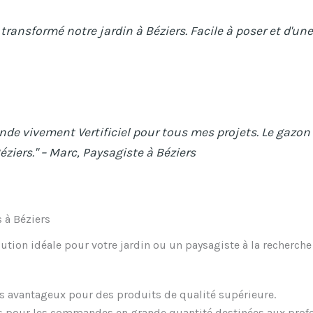
a transformé notre jardin à Béziers. Facile à poser et d'
e vivement Vertificiel pour tous mes projets. Le gazon es
Béziers." – Marc, Paysagiste à Béziers
s à Béziers
lution idéale pour votre jardin ou un paysagiste à la recherche
fs avantageux pour des produits de qualité supérieure.
s pour les commandes en grande quantité destinées aux profe