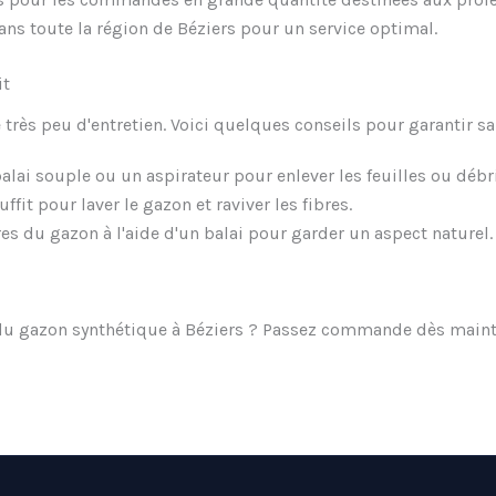
ns toute la région de Béziers pour un service optimal.
it
 très peu d'entretien. Voici quelques conseils pour garantir sa
alai souple ou un aspirateur pour enlever les feuilles ou débri
ffit pour laver le gazon et raviver les fibres.
res du gazon à l'aide d'un balai pour garder un aspect naturel.
 du gazon synthétique à Béziers ? Passez commande dès mainte