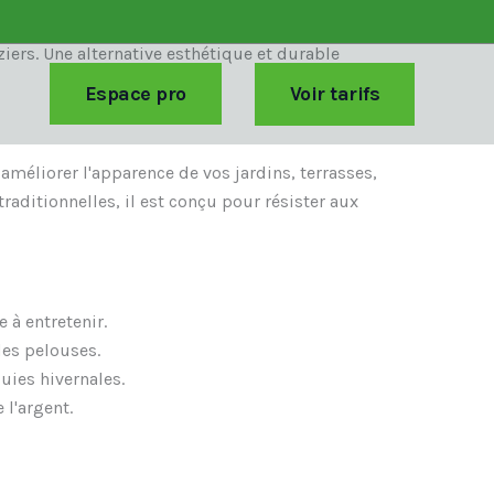
ers. Une alternative esthétique et durable
Espace pro
Voir tarifs
améliorer l'apparence de vos jardins, terrasses,
traditionnelles, il est conçu pour résister aux
 à entretenir.
des pelouses.
uies hivernales.
l'argent.