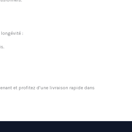
 longévité :
s.
nant et profitez d'une livraison rapide dans