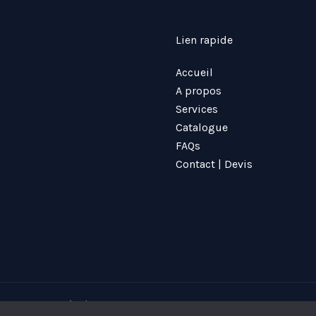
Lien rapide
Accueil
A propos
Services
Catalogue
FAQs
Contact | Devis
ookies et données
|
Plan de