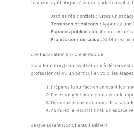
Le gazon synthétique s’adapte parfaitement à dif
Jardins résidentiels :
Créez un espace v
Terrasses et balcons :
Apportez une t
Espaces publics :
Idéal pour les aires
Projets commerciaux :
Sublimez les e
Une Installation Simple et Rapide
Installer notre gazon synthétique à Béziers est
professionnel ou un particulier. Voici les étapes 
Préparez la surface en enlevant les ma
Posez un géotextile pour éviter la re
Déroulez le gazon, coupez-le à la taill
Admirez le résultat final, un espace ve
Ce Que Disent Nos Clients à Béziers