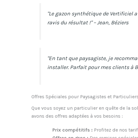
"Le gazon synthétique de Vertificiel 
ravis du résultat !" – Jean, Béziers
"En tant que paysagiste, je recommand
installer. Parfait pour mes clients à 
Offres Spéciales pour Paysagistes et Particulier
Que vous soyez un particulier en quête de la so
avons des offres adaptées à vos besoins :
Prix compétitifs :
Profitez de nos tari
Offres en gros :
Des remises spéciale