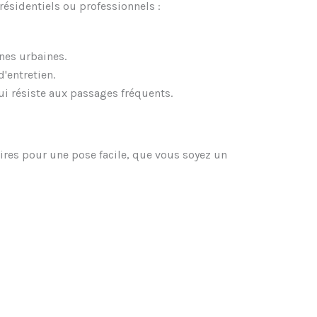
résidentiels ou professionnels :
nes urbaines.
'entretien.
i résiste aux passages fréquents.
aires pour une pose facile, que vous soyez un