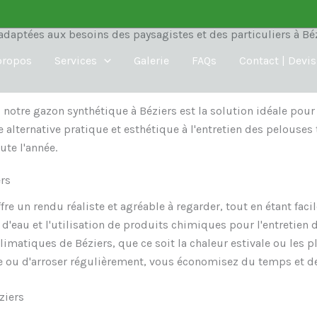
 à Béziers
aptées aux besoins des paysagistes et des particuliers à Bézi
propos
Services
Galerie
FAQs
Contact | Devis
notre gazon synthétique à Béziers est la solution idéale pour 
 alternative pratique et esthétique à l'entretien des pelouses 
ute l'année.
rs
re un rendu réaliste et agréable à regarder, tout en étant facile
eau et l'utilisation de produits chimiques pour l'entretien 
imatiques de Béziers, que ce soit la chaleur estivale ou les pl
 ou d'arroser régulièrement, vous économisez du temps et de 
ziers