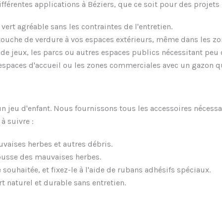
férentes applications à Béziers, que ce soit pour des projets 
ert agréable sans les contraintes de l'entretien.
ouche de verdure à vos espaces extérieurs, même dans les zo
 de jeux, les parcs ou autres espaces publics nécessitant peu d
spaces d'accueil ou les zones commerciales avec un gazon qu
 un jeu d'enfant. Nous fournissons tous les accessoires nécess
à suivre :
uvaises herbes et autres débris.
pousse des mauvaises herbes.
e souhaitée, et fixez-le à l'aide de rubans adhésifs spéciaux.
rt naturel et durable sans entretien.