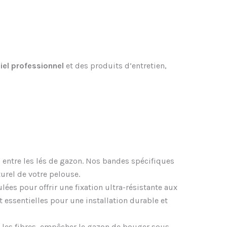
iel professionnel
et des produits d’entretien,
s entre les lés de gazon. Nos bandes spécifiques
urel de votre pelouse.
ées pour offrir une fixation ultra-résistante aux
t essentielles pour une installation durable et
r les fibres, empêcher le gazon de bouger sous