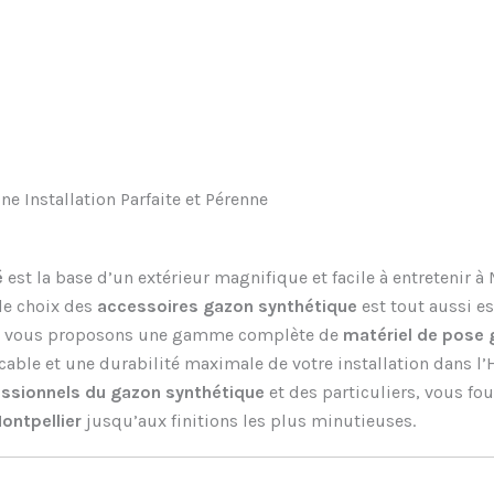
e Installation Parfaite et Pérenne
é
est la base d’un extérieur magnifique et facile à entretenir à
 le choix des
accessoires gazon synthétique
est tout aussi e
nous vous proposons une gamme complète de
matériel de pose g
cable et une durabilité maximale de votre installation dans l’
essionnels du gazon synthétique
et des particuliers, vous fou
ontpellier
jusqu’aux finitions les plus minutieuses.