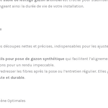
ngeant ainsi la durée de vie de votre installation.
e
es découpes nettes et précises, indispensables pour les ajust
ils pour pose de gazon synthétique
qui facilitent l’aligneme
tions pour un rendu impeccable.
redresser les fibres après la pose ou l’entretien régulier. Ell
ste et durable
.
giène Optimales