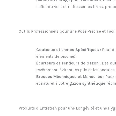
l’effet du vent et redresser les brins, prolo
Outils Professionnels pour une Pose Précise et Facil
Couteaux et Lames Spécifiques
: Pour d
éléments de piscine).
Écarteurs et Tendeurs de Gazon
: Des
out
revêtement, évitant les plis et les ondula
Brosses Mécaniques et Manuelles
: Pour 
et naturel à votre
gazon synthétique réali
Produits d’Entretien pour une Longévité et une Hy