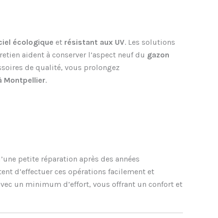
ciel écologique
et
résistant aux UV
. Les solutions
tretien aident à conserver l’aspect neuf du
gazon
ssoires de qualité, vous prolongez
 Montpellier
.
’une petite réparation après des années
ent d’effectuer ces opérations facilement et
vec un minimum d’effort, vous offrant un confort et