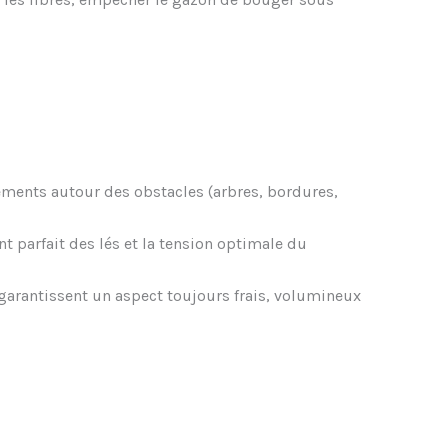
ements autour des obstacles (arbres, bordures,
nt parfait des lés et la tension optimale du
es garantissent un aspect toujours frais, volumineux