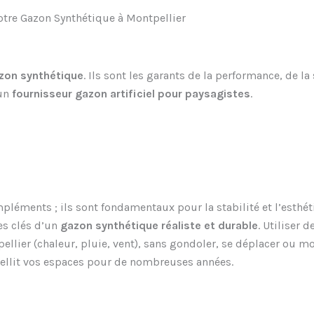
otre Gazon Synthétique à Montpellier
zon synthétique
. Ils sont les garants de la performance, de la
 un
fournisseur gazon artificiel pour paysagistes
.
éments ; ils sont fondamentaux pour la stabilité et l’esthétiq
es clés d’un
gazon synthétique réaliste et durable
. Utiliser 
llier (chaleur, pluie, vent), sans gondoler, se déplacer ou mo
ellit vos espaces pour de nombreuses années.