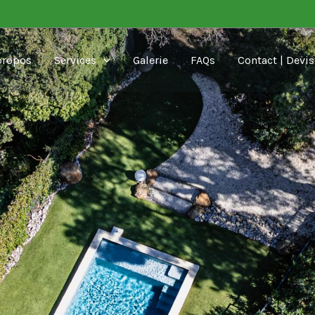
propos
Services
Galerie
FAQs
Contact | Devis