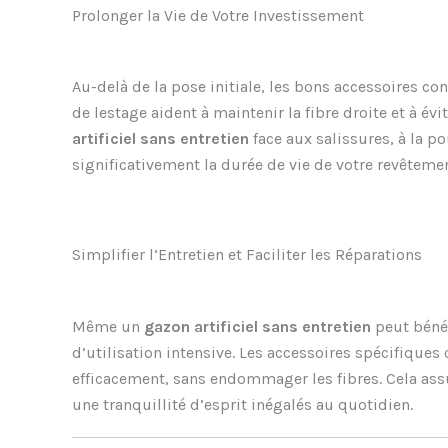
Prolonger la Vie de Votre Investissement
Au-delà de la pose initiale, les bons accessoires con
de lestage aident à maintenir la fibre droite et à év
artificiel sans entretien
face aux salissures, à la p
significativement la durée de vie de votre revêteme
Simplifier l’Entretien et Faciliter les Réparations
Même un
gazon artificiel sans entretien
peut bénéf
d’utilisation intensive. Les accessoires spécifique
efficacement, sans endommager les fibres. Cela as
une tranquillité d’esprit inégalés au quotidien.