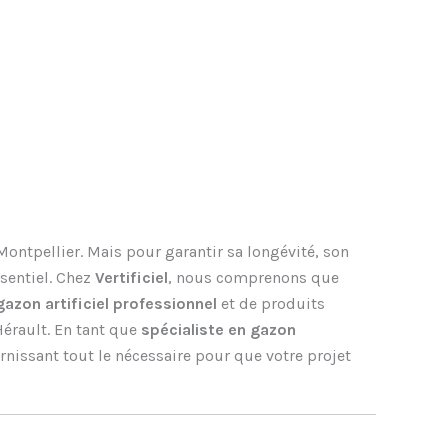
 Montpellier. Mais pour garantir sa longévité, son
ssentiel. Chez
Vertificiel
, nous comprenons que
azon artificiel professionnel
et de produits
Hérault. En tant que
spécialiste en gazon
rnissant tout le nécessaire pour que votre projet