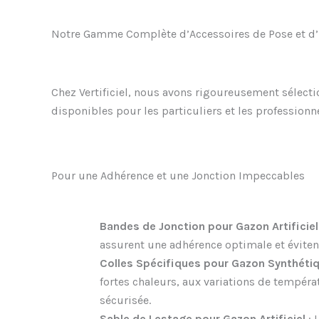
Notre Gamme Complète d’Accessoires de Pose et d’E
Chez Vertificiel, nous avons rigoureusement sélect
disponibles pour les particuliers et les professionn
Pour une Adhérence et une Jonction Impeccables
Bandes de Jonction pour Gazon Artificiel
assurent une adhérence optimale et évitent
Colles Spécifiques pour Gazon Synthéti
fortes chaleurs, aux variations de températ
sécurisée.
Sable de Lestage pour Gazon Artificiel
: 