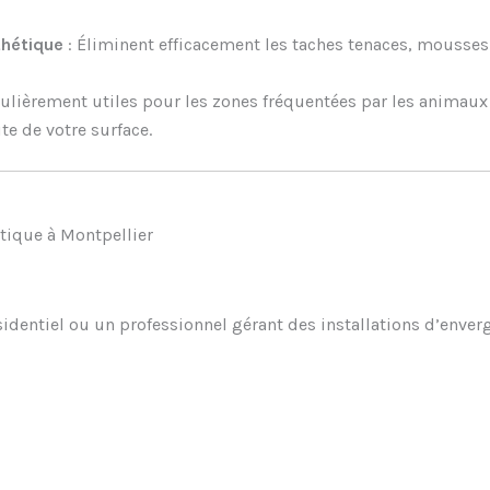
thétique
: Éliminent efficacement les taches tenaces, mousses e
culièrement utiles pour les zones fréquentées par les animaux
te de votre surface.
étique à Montpellier
identiel ou un professionnel gérant des installations d’envergur