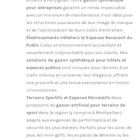
urbains à Perpignan, notre
gazon synthétique
pour entreprises
garantit un rendu impeccable
avec un minimum de maintenance. Il est idéal pour
les structures soucieuses de leur image de marque
et de l’optimisation de leurs coûts d’entretien.
Établissements Hôteliers et Espaces Recevant du
Public
Créez un environnement accueillant et
visuellement irréprochable pour vos clients. Nos
solutions de gazon synthétique pour hôtels et
espaces publics
sont conçues pour résister à un
trafic intense et conserver leur élégance, offrant
une propreté et une tenue exemplaires en toutes
circonstances.
Terrains Sportifs et Espaces Récréatifs
Nous
proposons du
gazon artificiel pour terrains de
sport
dans la région (y compris à Montpellier),
adapté aux exigences de performance et de
sécurité les plus élevées. Parfaits pour les aires de
jeux, les mini-golfs, les espaces de détente ou les