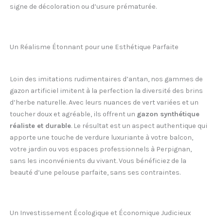
signe de décoloration ou d’usure prématurée.
Un Réalisme Étonnant pour une Esthétique Parfaite
Loin des imitations rudimentaires d’antan, nos gammes de
gazon artificiel imitent à la perfection la diversité des brins
d’herbe naturelle. Avec leurs nuances de vert variées et un
toucher doux et agréable, ils offrent un
gazon synthétique
réaliste et durable
. Le résultat est un aspect authentique qui
apporte une touche de verdure luxuriante à votre balcon,
votre jardin ou vos espaces professionnels à Perpignan,
sans les inconvénients du vivant. Vous bénéficiez de la
beauté d’une pelouse parfaite, sans ses contraintes.
Un Investissement Écologique et Économique Judicieux