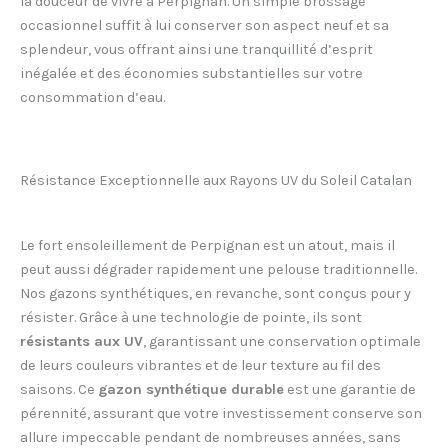
la douceur de vivre à Perpignan. Un simple brossage
occasionnel suffit à lui conserver son aspect neuf et sa
splendeur, vous offrant ainsi une tranquillité d’esprit
inégalée et des économies substantielles sur votre
consommation d’eau.
Résistance Exceptionnelle aux Rayons UV du Soleil Catalan
Le fort ensoleillement de Perpignan est un atout, mais il
peut aussi dégrader rapidement une pelouse traditionnelle.
Nos gazons synthétiques, en revanche, sont conçus pour y
résister. Grâce à une technologie de pointe, ils sont
résistants aux UV
, garantissant une conservation optimale
de leurs couleurs vibrantes et de leur texture au fil des
saisons. Ce
gazon synthétique durable
est une garantie de
pérennité, assurant que votre investissement conserve son
allure impeccable pendant de nombreuses années, sans